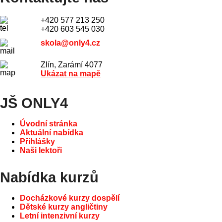
+420 577 213 250
+420 603 545 030
skola@only4.cz
Zlín, Zarámí 4077
Ukázat na mapě
JŠ ONLY4
Úvodní stránka
Aktuální nabídka
Přihlášky
Naši lektoři
Nabídka kurzů
Docházkové kurzy dospělí
Dětské kurzy angličtiny
Letní intenzivní kurzy