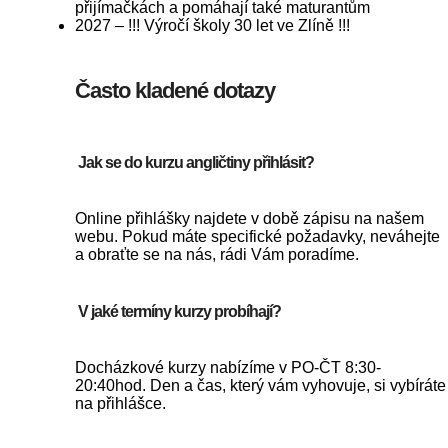
přijímačkách a pomáhají také maturantům
2027 – !!! Výročí školy 30 let ve Zlíně !!!
Často kladené dotazy
Jak se do kurzu angličtiny přihlásit?
Online přihlášky najdete v době zápisu na našem
webu. Pokud máte specifické požadavky, neváhejte
a obraťte se na nás, rádi Vám poradíme.
V jaké termíny kurzy probíhají?
Docházkové kurzy nabízíme v PO-ČT 8:30-
20:40hod. Den a čas, který vám vyhovuje, si vybíráte
na přihlášce.