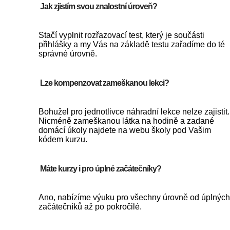
Jak zjistím svou znalostní úroveň?
Stačí vyplnit rozřazovací test, který je součásti
přihlášky a my Vás na základě testu zařadíme do té
správné úrovně.
Lze kompenzovat zameškanou lekci?
Bohužel pro jednotlivce náhradní lekce nelze zajistit.
Nicméně zameškanou látka na hodině a zadané
domácí úkoly najdete na webu školy pod Vašim
kódem kurzu.
Máte kurzy i pro úplné začátečníky?
Ano, nabízíme výuku pro všechny úrovně od úplných
začátečníků až po pokročilé.