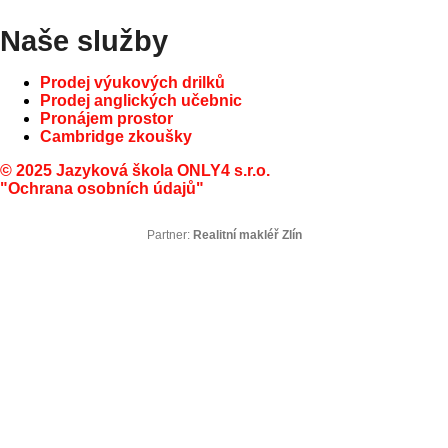
Naše služby
Prodej výukových drilků
Prodej anglických učebnic
Pronájem prostor
Cambridge zkoušky
© 2025 Jazyková škola ONLY4 s.r.o.
"Ochrana osobních údajů"
Partner:
Realitní makléř Zlín