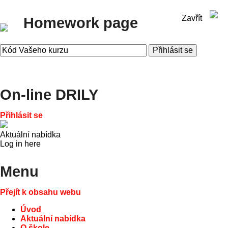
Zavřít
Homework page
On-line DRILY
Přihlásit se
Aktuální nabídka
Log in here
Menu
Přejít k obsahu webu
Úvod
Aktuální nabídka
O škole