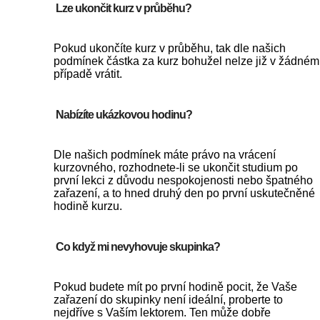
Lze ukončit kurz v průběhu?
Pokud ukončíte kurz v průběhu, tak dle našich
podmínek částka za kurz bohužel nelze již v žádném
případě vrátit.
Nabízíte ukázkovou hodinu?
Dle našich podmínek máte právo na vrácení
kurzovného, rozhodnete-li se ukončit studium po
první lekci z důvodu nespokojenosti nebo špatného
zařazení, a to hned druhý den po první uskutečněné
hodině kurzu.
Co když mi nevyhovuje skupinka?
Pokud budete mít po první hodině pocit, že Vaše
zařazení do skupinky není ideální, proberte to
nejdříve s Vaším lektorem. Ten může dobře