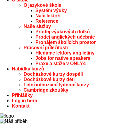
O jazykové škole
Systém výuky
Naši lektoři
Reference
Naše služby
Prodej výukových drilků
Prodej anglických učebnic
Pronájem školících prostor
Pracovní příležitosti
Hledáme lektory angličtiny
Jobs for native speakers
Praxe a stáže v ONLY4
Nabídka kurzů
Docházkové kurzy dospělí
Docházkové kurzy děti
Letní intenzivní týdenní kurzy
Cambridge zkoušky
Přihlášky
Log in here
Kontakt