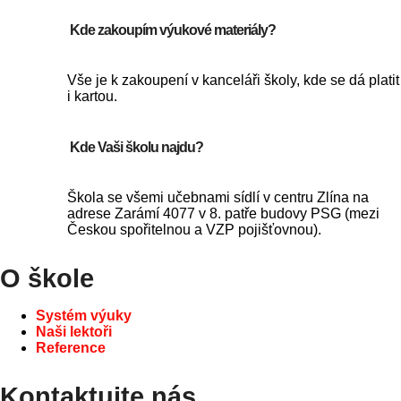
Kde zakoupím výukové materiály?
Vše je k zakoupení v kanceláři školy, kde se dá platit
i kartou.
Kde Vaši školu najdu?
Škola se všemi učebnami sídlí v centru Zlína na
adrese Zarámí 4077 v 8. patře budovy PSG (mezi
Českou spořitelnou a VZP pojišťovnou).
O škole
Systém výuky
Naši lektoři
Reference
Kontaktujte nás