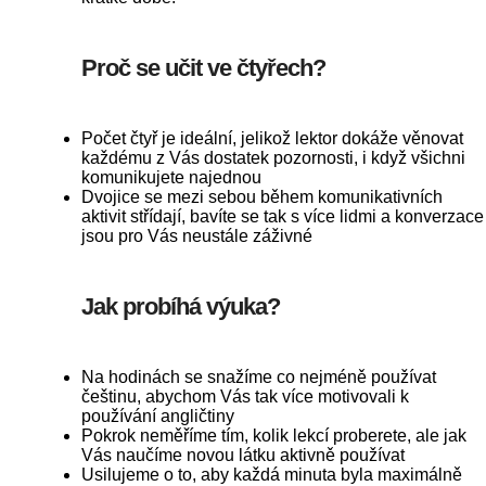
Proč se učit ve čtyřech?
Počet čtyř je ideální, jelikož lektor dokáže věnovat
každému z Vás dostatek pozornosti, i když všichni
komunikujete najednou
Dvojice se mezi sebou během komunikativních
aktivit střídají, bavíte se tak s více lidmi a konverzace
jsou pro Vás neustále záživné
Jak probíhá výuka?
Na hodinách se snažíme co nejméně používat
češtinu, abychom Vás tak více motivovali k
používání angličtiny
Pokrok neměříme tím, kolik lekcí proberete, ale jak
Vás naučíme novou látku aktivně používat
Usilujeme o to, aby každá minuta byla maximálně