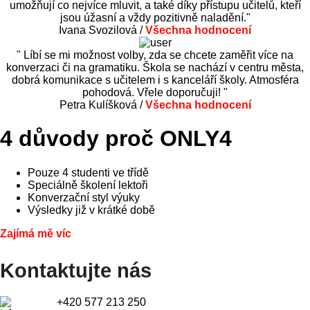
umožňují co nejvíce mluvit, a také díky přístupu učitelů, kteří
jsou úžasní a vždy pozitivně naladění."
Ivana Svozilová /
Všechna hodnocení
" Líbí se mi možnost volby, zda se chcete zaměřit více na
konverzaci či na gramatiku. Škola se nachází v centru města,
dobrá komunikace s učitelem i s kanceláří školy. Atmosféra
pohodová. Vřele doporučuji! "
Petra Kulíšková /
Všechna hodnocení
4 důvody proč ONLY4
Pouze 4 studenti ve třídě
Speciálně školení lektoři
Konverzační styl výuky
Výsledky již v krátké době
Zajímá mě víc
Kontaktujte nás
+420 577 213 250