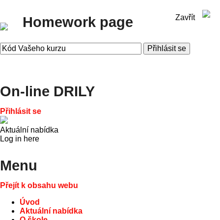
Zavřít
Homework page
On-line DRILY
Přihlásit se
Aktuální nabídka
Log in here
Menu
Přejít k obsahu webu
Úvod
Aktuální nabídka
O škole