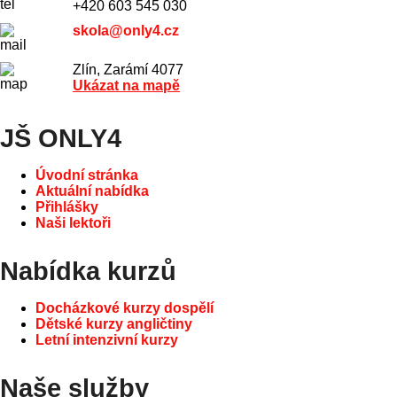
+420 603 545 030
skola@only4.cz
Zlín, Zarámí 4077
Ukázat na mapě
JŠ ONLY4
Úvodní stránka
Aktuální nabídka
Přihlášky
Naši lektoři
Nabídka kurzů
Docházkové kurzy dospělí
Dětské kurzy angličtiny
Letní intenzivní kurzy
Naše služby